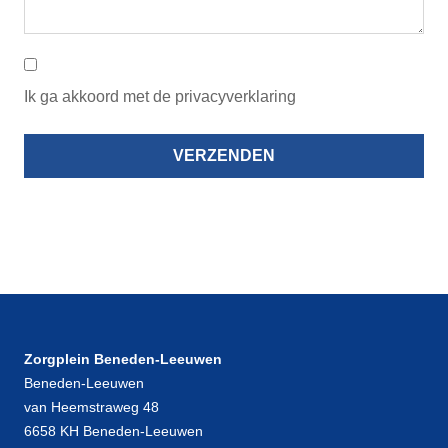
Ik ga akkoord met de privacyverklaring
Zorgplein Beneden-Leeuwen
Beneden-Leeuwen
van Heemstraweg 48
6658 KH Beneden-Leeuwen