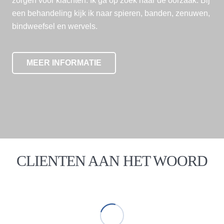
zorgen voor klachten. Ik ga op zoek naar de oorzaak. Bij
een behandeling kijk ik naar spieren, banden, zenuwen,
bindweefsel en wervels.
MEER INFORMATIE
CLIENTEN AAN HET WOORD