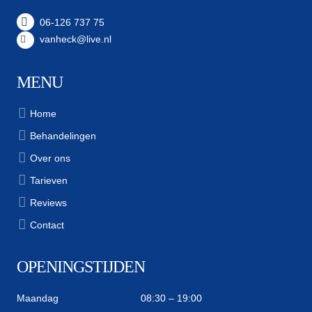
06-126 737 75
vanheck@live.nl
MENU
Home
Behandelingen
Over ons
Tarieven
Reviews
Contact
OPENINGSTIJDEN
Maandag
08:30 – 19:00