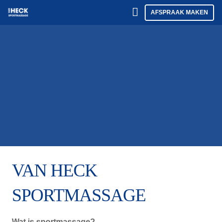
AFSPRAAK MAKEN
Home
Behandelingen
Over ons
Tarieven
Reviews
Contact
VAN HECK
SPORTMASSAGE
Wat is sportmassage?