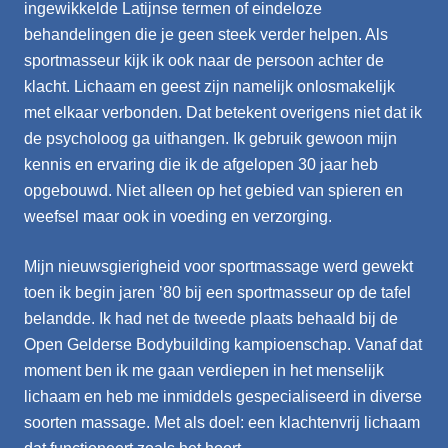
ingewikkelde Latijnse termen of eindeloze
behandelingen die je geen steek verder helpen. Als
sportmasseur kijk ik ook naar de persoon achter de
klacht. Lichaam en geest zijn namelijk onlosmakelijk
met elkaar verbonden. Dat betekent overigens niet dat ik
de psycholoog ga uithangen. Ik gebruik gewoon mijn
kennis en ervaring die ik de afgelopen 30 jaar heb
opgebouwd. Niet alleen op het gebied van spieren en
weefsel maar ook in voeding en verzorging.
Mijn nieuwsgierigheid voor sportmassage werd gewekt
toen ik begin jaren ’80 bij een sportmasseur op de tafel
belandde. Ik had net de tweede plaats behaald bij de
Open Gelderse Bodybuilding kampioenschap. Vanaf dat
moment ben ik me gaan verdiepen in het menselijk
lichaam en heb me inmiddels gespecialiseerd in diverse
soorten massage. Met als doel: een klachtenvrij lichaam