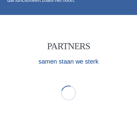
dat functioneert zoals het hoort.
PARTNERS
samen staan we sterk